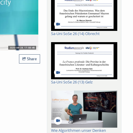
Sa-Uni SoSe 26 (14) Obrecht
Share
Sa-Uni SoSe 26 (13) Gelz
Wie Algorithmen unser Denken