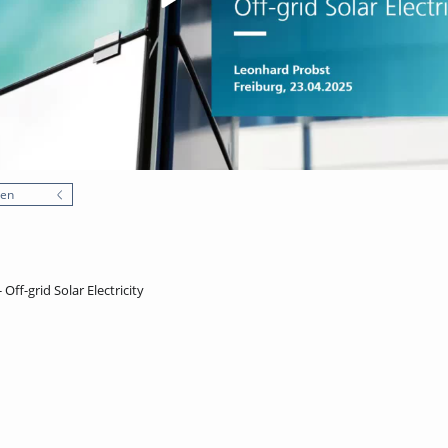
nen
Off-grid Solar Electricity