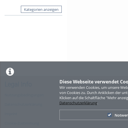
Kategorien anzeigen
Diese Webseite verwendet Coo
Legal Info
Wir verwenden Cookies, um unsere Websi
von Cookies zu. Durch Anklicken der u
Nutzungsbedingungen
Klicken auf die Schaltfläche "Mehr anzei
Datenschutzerklärung
.
Datenschutzerklärung
Imprint
Notwen
Cookie-Zustimmung