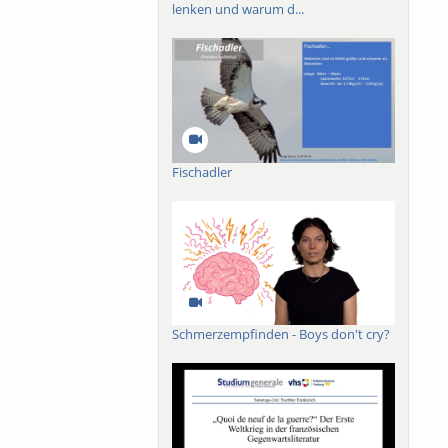
lenken und warum d...
Fischadler
Schmerzempfinden - Boys don't cry?