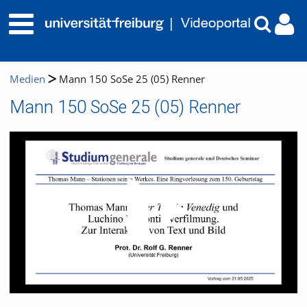
Medien
Mann 150 SoSe 25 (05) Renner
Mann 150 SoSe 25 (05) Renner
Video