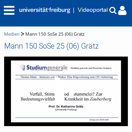
Medien
Mann 150 SoSe 25 (06) Grätz
Mann 150 SoSe 25 (06) Grätz
Video