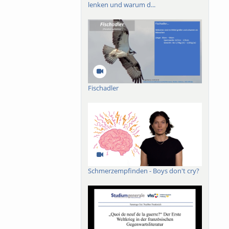
lenken und warum d...
Fischadler
Schmerzempfinden - Boys don't cry?