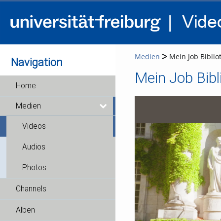
Medien
Mein Job Biblio
Navigation
Mein Job Bibl
Home
Medien
Videos
Audios
Photos
Channels
Alben