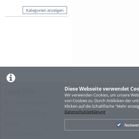
Kategorien anzeigen
Diese Webseite verwendet Coo
Legal Info
Wir verwenden Cookies, um unsere Websi
von Cookies zu. Durch Anklicken der u
Nutzungsbedingungen
Klicken auf die Schaltfläche "Mehr anzei
Datenschutzerklärung
.
Datenschutzerklärung
Imprint
Notwen
Cookie-Zustimmung