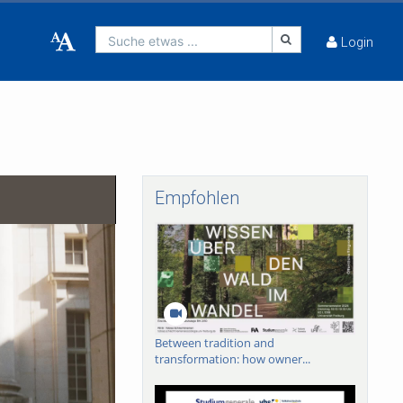
Suche etwas ...
Login
Empfohlen
Between tradition and
transformation: how owner...