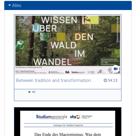
Alles
Between tradition and transformation: how owners, advisers and institutions co-create knowledge for resilient forests in Europe
54:13 duration
54:13
46
46
views