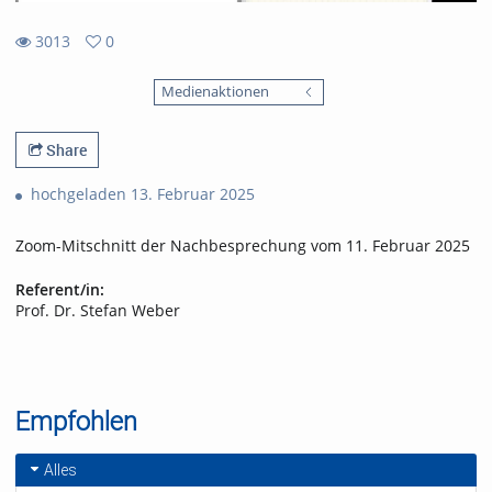
3013
0
0
3013
favorites
Medienaktionen
views
Share
hochgeladen 13. Februar 2025
Zoom-Mitschnitt der Nachbesprechung vom 11. Februar 2025
Referent/in:
Prof. Dr. Stefan Weber
Empfohlen
Alles