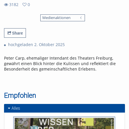
3182
0
0
3182
favorites
Medienaktionen
views
Share
hochgeladen 2. Oktober 2025
Peter Carp, ehemaliger Intendant des Theaters Freiburg,
gewährt einen Blick hinter die Kulissen und reflektiert die
Besonderheit des gemeinschaftlichen Erlebens.
Empfohlen
Alles