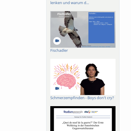
lenken und warum d...
Fischadler
Schmerzempfinden - Boys don't cry?