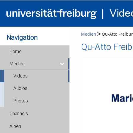
Medien
Qu-Atto Freibu
Navigation
Qu-Atto Freib
Home
Medien
Videos
Audios
Photos
Channels
Alben