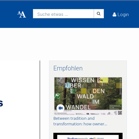
Suche etwas ...
Login
Empfohlen
Between tradition and
transformation: how owner...