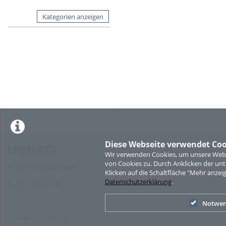
Kategorien anzeigen
Diese Webseite verwendet Coo
Legal Info
Wir verwenden Cookies, um unsere Websi
von Cookies zu. Durch Anklicken der u
Nutzungsbedingungen
Klicken auf die Schaltfläche "Mehr anzei
Datenschutzerklärung
.
Datenschutzerklärung
Imprint
Notwen
Cookie-Zustimmung