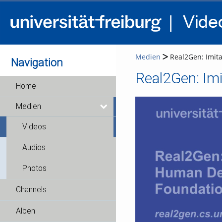
Medien
Real2Gen: Imita
Navigation
Home
Medien
Videos
Audios
Photos
Channels
Alben