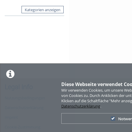
Kategorien anzeigen
Diese Webseite verwendet Coo
Legal Info
Wir verwenden Cookies, um unsere Websi
von Cookies zu. Durch Anklicken der u
Nutzungsbedingungen
Klicken auf die Schaltfläche "Mehr anzei
Datenschutzerklärung
.
Datenschutzerklärung
Imprint
Notwen
Cookie-Zustimmung