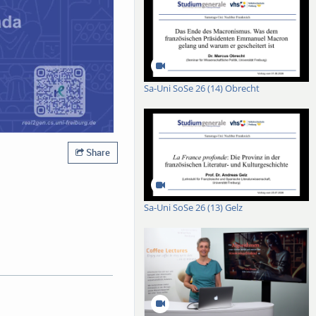
Sa-Uni SoSe 26 (14) Obrecht
Share
Sa-Uni SoSe 26 (13) Gelz