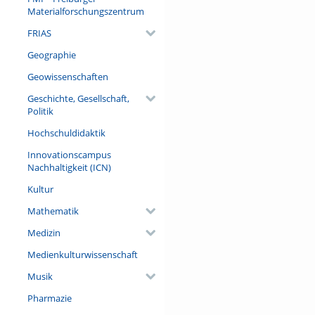
Materialforschungszentrum
Video: Nick Heppert
FRIAS
Geographie
Geowissenschaften
Geschichte, Gesellschaft,
Politik
Hochschuldidaktik
Innovationscampus
Nachhaltigkeit (ICN)
Kultur
Mathematik
Medizin
Medienkulturwissenschaft
Musik
Pharmazie