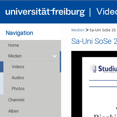
Medien
Sa-Uni SoSe 25 (
Navigation
Sa-Uni SoSe 2
Home
Medien
Videos
Audios
Photos
Channels
Alben