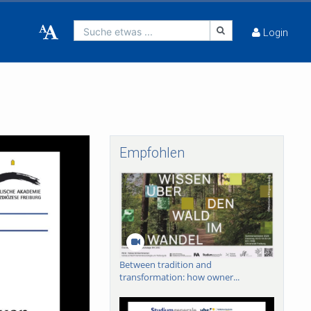
Suche etwas ...
Login
Empfohlen
Between tradition and
transformation: how owner...