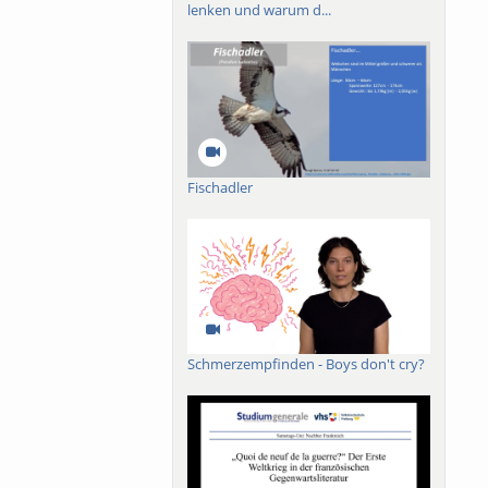
lenken und warum d...
nsatz „Mensch oder
Fischadler
Schmerzempfinden - Boys don't cry?