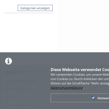
Kategorien anzeigen
Diese Webseite verwendet Coo
Legal Info
Wir verwenden Cookies, um unsere Websi
von Cookies zu. Durch Anklicken der u
Nutzungsbedingungen
Klicken auf die Schaltfläche "Mehr anzei
Datenschutzerklärung
.
Datenschutzerklärung
Imprint
Notwen
Cookie-Zustimmung