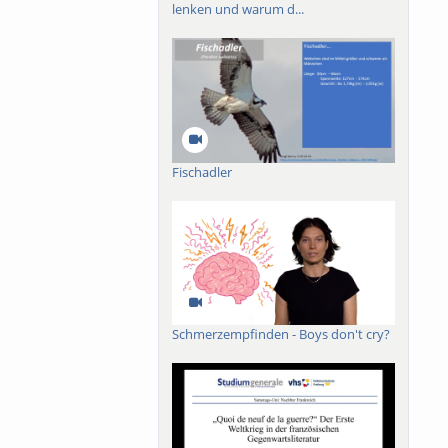
lenken und warum d...
nsatz „Mensch oder
Fischadler
Schmerzempfinden - Boys don't cry?