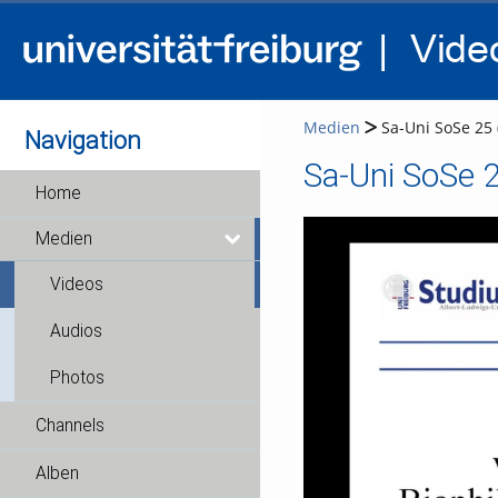
Medien
Sa-Uni SoSe 25 (
Navigation
Sa-Uni SoSe 2
Home
Medien
Videos
Audios
Photos
Channels
Alben