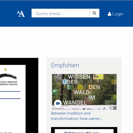
Suche etwas ...
Login
Empfohlen
Between tradition and
transformation: how owner...