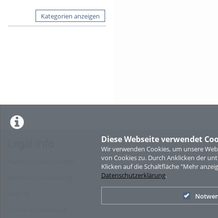
Kategorien anzeigen
Diese Webseite verwendet Coo
Legal Info
Wir verwenden Cookies, um unsere Websi
von Cookies zu. Durch Anklicken der u
Nutzungsbedingungen
Klicken auf die Schaltfläche "Mehr anzei
Datenschutzerklärung
.
Datenschutzerklärung
Imprint
Notwen
Cookie-Zustimmung