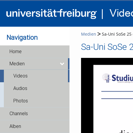
Medien
Sa-Uni SoSe 25 
Navigation
Sa-Uni SoSe 2
Home
Medien
Videos
Audios
Photos
Channels
Alben