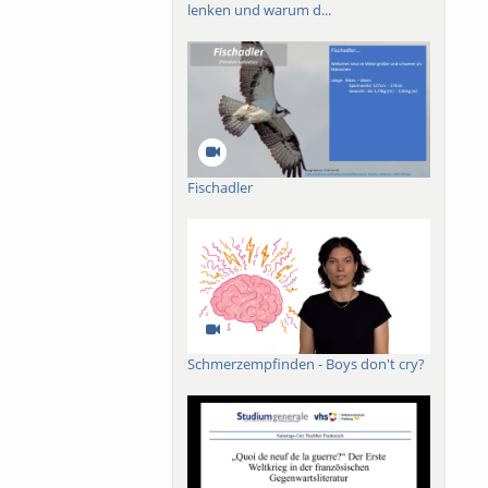
lenken und warum d...
Fischadler
Schmerzempfinden - Boys don't cry?