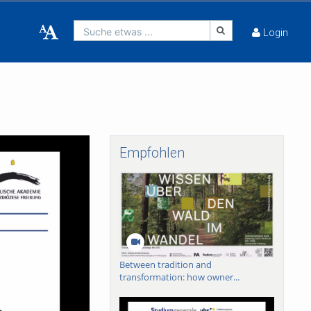
Suche etwas ...
Login
Empfohlen
Between tradition and
transformation: how owner...