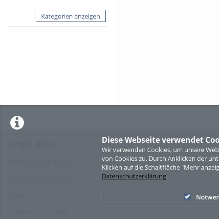
Kategorien anzeigen
Diese Webseite verwendet Coo
Legal Info
Wir verwenden Cookies, um unsere Websi
von Cookies zu. Durch Anklicken der u
Nutzungsbedingungen
Klicken auf die Schaltfläche "Mehr anzei
Datenschutzerklärung
.
Datenschutzerklärung
Imprint
Notwen
Cookie-Zustimmung