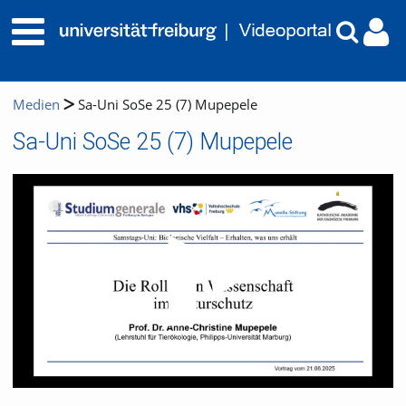
Medien
Sa-Uni SoSe 25 (7) Mupepele
Sa-Uni SoSe 25 (7) Mupepele
Video