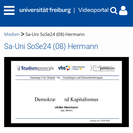
Medien
Sa-Uni SoSe24 (08) Hermann
Sa-Uni SoSe24 (08) Hermann
Video