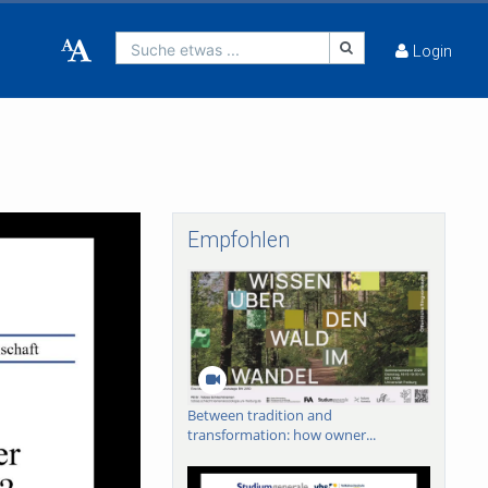
Suche etwas ...
Login
Empfohlen
Between tradition and
transformation: how owner...