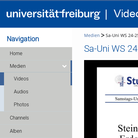
Medien
Sa-Uni WS 24-25
Navigation
Sa-Uni WS 24
Home
Medien
Videos
Audios
Photos
Channels
Alben