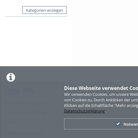
Kategorien anzeigen
Diese Webseite verwendet Coo
Legal Info
Wir verwenden Cookies, um unsere Websi
von Cookies zu. Durch Anklicken der u
Nutzungsbedingungen
Klicken auf die Schaltfläche "Mehr anzei
Datenschutzerklärung
.
Datenschutzerklärung
Imprint
Notwen
Cookie-Zustimmung