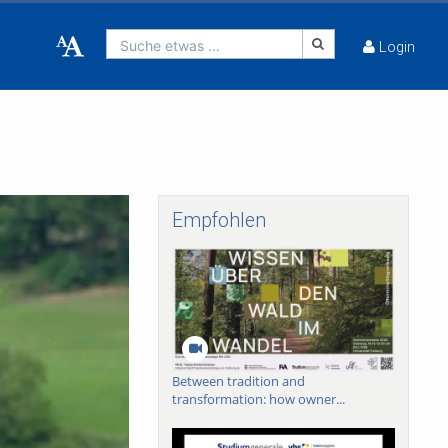
Suche etwas ...
Login
Empfohlen
Between tradition and
transformation: how owner...