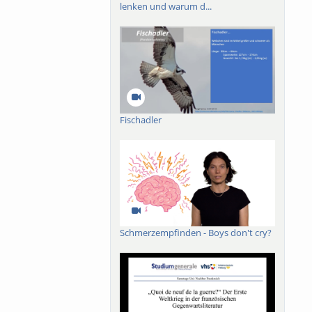
lenken und warum d...
Fischadler
Schmerzempfinden - Boys don't cry?