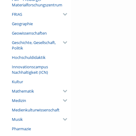
Materialforschungszentrum
Referent/in:
Ivan Milic
FRIAS
Geographie
Geowissenschaften
Geschichte, Gesellschaft,
Politik
Hochschuldidaktik
Innovationscampus
Nachhaltigkeit (ICN)
Kultur
Mathematik
Medizin
Medienkulturwissenschaft
Musik
Pharmazie