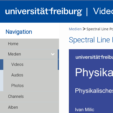
Medien
Spectral Line Po
Navigation
Spectral Line
Home
Medien
Videos
Audios
Photos
Channels
Alben