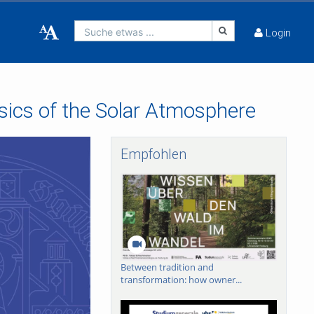
Suche etwas ...
Login
ysics of the Solar Atmosphere
Empfohlen
Between tradition and
transformation: how owner...