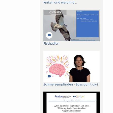
lenken und warum d...
Fischadler
Schmerzempfinden - Boys don't cry?