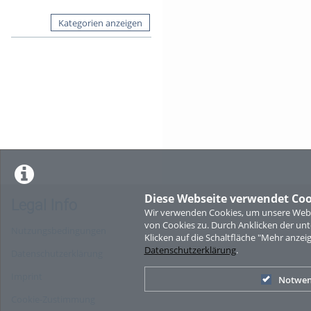
Kategorien anzeigen
Diese Webseite verwendet Coo
Legal Info
Wir verwenden Cookies, um unsere Websi
von Cookies zu. Durch Anklicken der u
Nutzungsbedingungen
Klicken auf die Schaltfläche "Mehr anzei
Datenschutzerklärung
.
Datenschutzerklärung
Imprint
Notwen
Cookie-Zustimmung