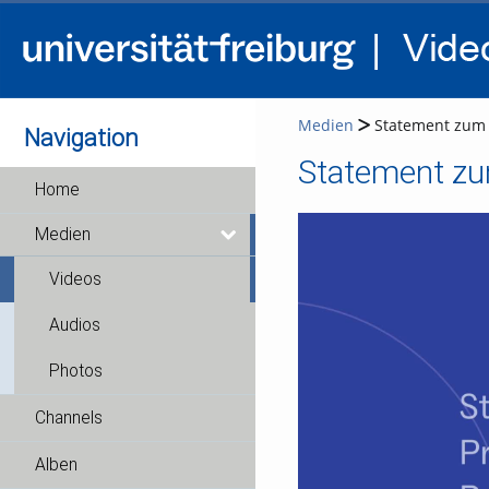
Medien
Statement zum P
Navigation
Statement zum
Home
Medien
Videos
Audios
Photos
Channels
Alben