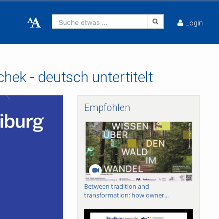
Suche etwas ...
Login
hek - deutsch untertitelt
Empfohlen
Between tradition and
transformation: how owner...