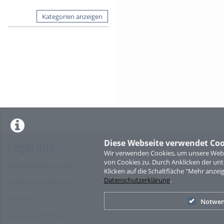
Kategorien anzeigen
Diese Webseite verwendet Coo
Legal Info
Wir verwenden Cookies, um unsere Websi
von Cookies zu. Durch Anklicken der u
Nutzungsbedingungen
Klicken auf die Schaltfläche "Mehr anzei
Datenschutzerklärung
.
Datenschutzerklärung
Imprint
Notwen
Cookie-Zustimmung