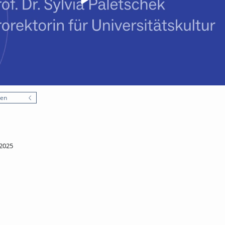
nen
2025