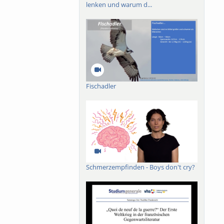
lenken und warum d...
Fischadler
Schmerzempfinden - Boys don't cry?