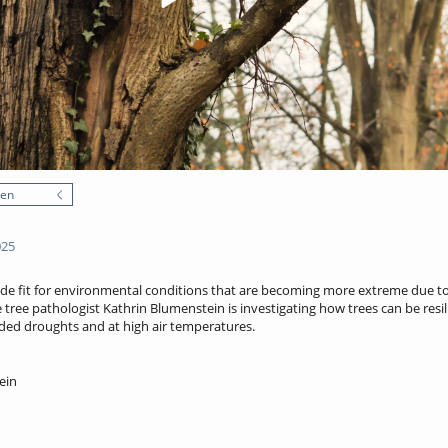
nen
025
ade fit for environmental conditions that are becoming more extreme due to
e tree pathologist Kathrin Blumenstein is investigating how trees can be resi
ed droughts and at high air temperatures.
ein