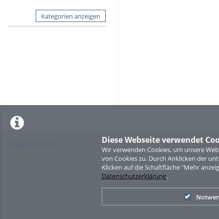
Kategorien anzeigen
Diese Webseite verwendet Coo
Legal Info
Wir verwenden Cookies, um unsere Websi
von Cookies zu. Durch Anklicken der u
Nutzungsbedingungen
Klicken auf die Schaltfläche "Mehr anzei
Datenschutzerklärung
.
Datenschutzerklärung
Imprint
Notwen
Cookie-Zustimmung