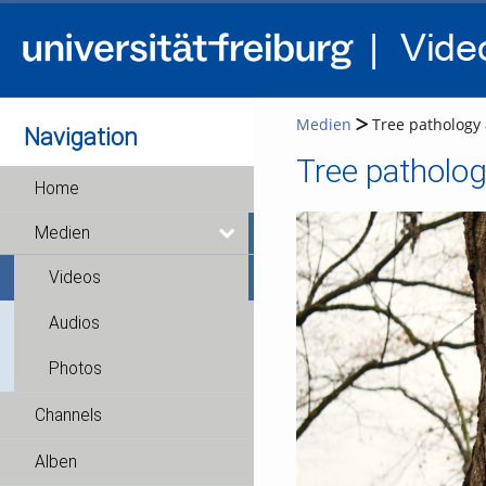
Medien
Tree pathology a
Navigation
Tree patholog
Home
Medien
Videos
Audios
Photos
Channels
Alben