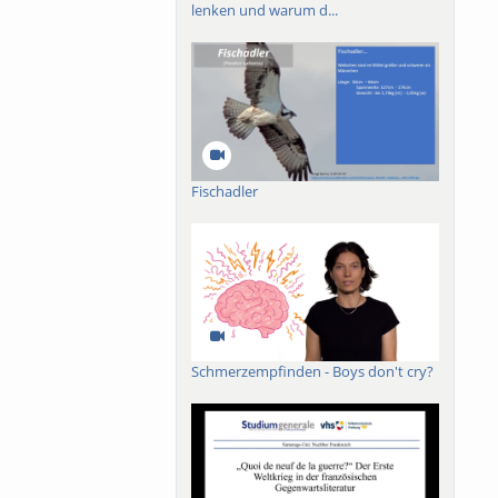
lenken und warum d...
Fischadler
Schmerzempfinden - Boys don't cry?