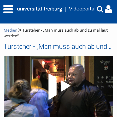
Medien
Türsteher - „Man muss auch ab und zu mal laut
werden“
Türsteher - „Man muss auch ab und zu mal laut werden“
Video