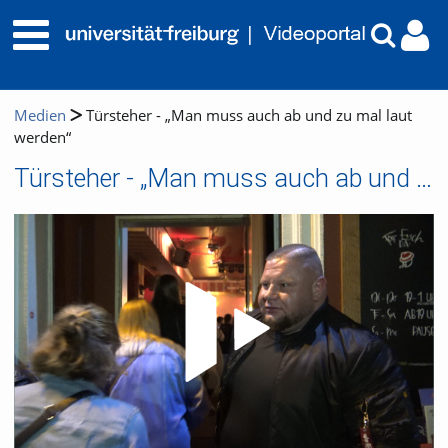
Medien
Türsteher - „Man muss auch ab und zu mal laut
werden“
Türsteher - „Man muss auch ab und zu mal laut werden“
Video