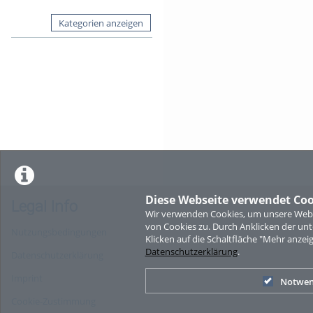
Kategorien anzeigen
Diese Webseite verwendet Coo
Legal Info
Wir verwenden Cookies, um unsere Websi
von Cookies zu. Durch Anklicken der u
Nutzungsbedingungen
Klicken auf die Schaltfläche "Mehr anzei
Datenschutzerklärung
.
Datenschutzerklärung
Imprint
Notwen
Cookie-Zustimmung