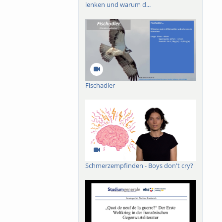
lenken und warum d...
Fischadler
Schmerzempfinden - Boys don't cry?