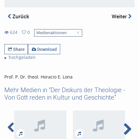
Zurück
Weiter
624
0
Medienaktionen
0
624
favorites
views
Share
Download
hochgeladen
Prof. P. Dr. theol. Horacio E. Lona
Mehr Medien in "Der Diskurs der Theologie -
Von Gott reden in Kultur und Geschichte"