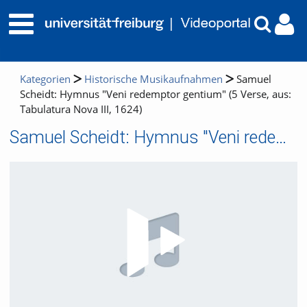
Kategorien
Historische Musikaufnahmen
Samuel
Scheidt: Hymnus "Veni redemptor gentium" (5 Verse, aus:
Tabulatura Nova III, 1624)
Samuel Scheidt: Hymnus "Veni redemptor gentium" (5 Verse, aus: Tabulatura Nova III, 1624)
Video