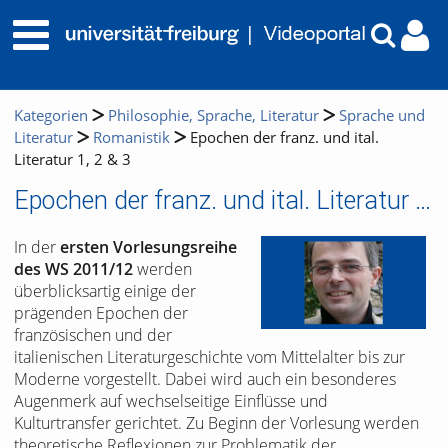
Kategorien
Philosophie, Sprache, Literatur
Sprache und
Literatur
Romanistik
Epochen der franz. und ital.
Literatur 1, 2 & 3
Epochen der franz. und ital. Literatur 1, 2 & 3
In der
ersten Vorlesungsreihe
des WS 2011/12
werden
überblicksartig einige der
prägenden Epochen der
französischen und der
italienischen Literaturgeschichte vom Mittelalter bis zur
Moderne vorgestellt. Dabei wird auch ein besonderes
Augenmerk auf wechselseitige Einflüsse und
Kulturtransfer gerichtet. Zu Beginn der Vorlesung werden
theoretische Reflexionen zur Problematik der