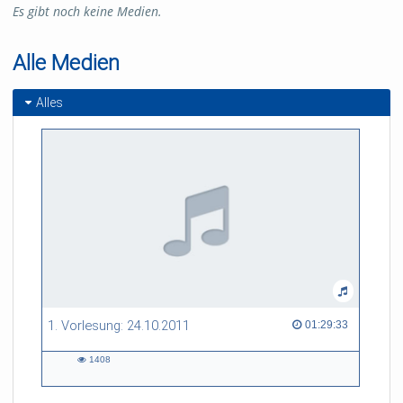
Es gibt noch keine Medien.
Alle Medien
Alles
1. Vorlesung: 24.10.2011
01:29:33 duration
01:29:33
1408
1408
views