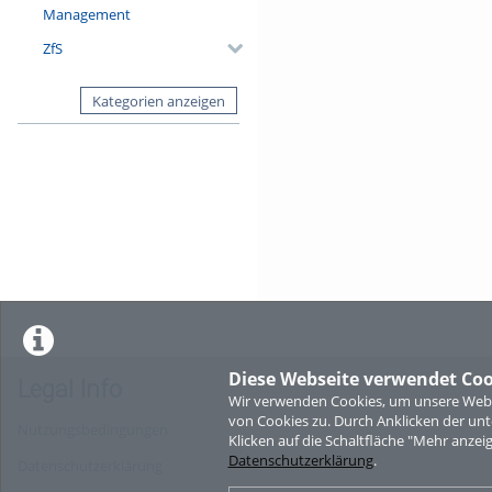
Management
ZfS
Kategorien anzeigen
Diese Webseite verwendet Coo
Legal Info
Wir verwenden Cookies, um unsere Websi
von Cookies zu. Durch Anklicken der u
Nutzungsbedingungen
Klicken auf die Schaltfläche "Mehr anzei
Datenschutzerklärung
.
Datenschutzerklärung