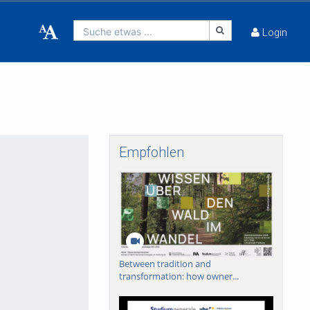
Suche etwas ...
Login
Empfohlen
Between tradition and
transformation: how owner...