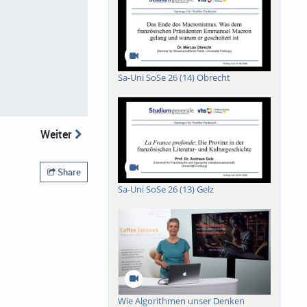
Sa-Uni SoSe 26 (14) Obrecht
Weiter
Share
Sa-Uni SoSe 26 (13) Gelz
Wie Algorithmen unser Denken