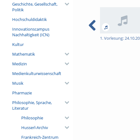
Geschichte, Gesellschaft,
Politik
Hochschuldidaktik
Innovationscampus
Nachhaltigkeit (ICN)
1. Vorlesung: 24.10.2
Kultur
Mathematik
Medizin
Medienkulturwissenschaft
Musik
Pharmazie
Philosophie, Sprache,
Literatur
Philosophie
Husserl-Archiv
Frankreich-Zentrum