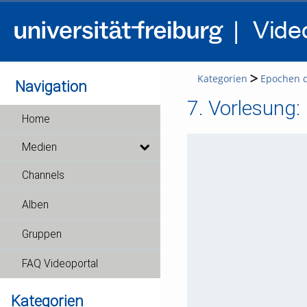
Kategorien
Epochen de
Navigation
7. Vorlesung:
Home
Medien
Channels
Alben
Gruppen
FAQ Videoportal
Kategorien