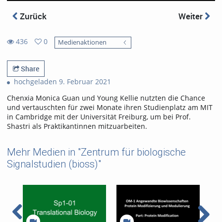
Zurück
Weiter
436
0
Medienaktionen
0
436
favorites
views
Share
hochgeladen 9. Februar 2021
Chenxia Monica Guan und Young Kellie nutzten die Chance
und vertauschten für zwei Monate ihren Studienplatz am MIT
in Cambridge mit der Universität Freiburg, um bei Prof.
Shastri als Praktikantinnen mitzuarbeiten.
Mehr Medien in "Zentrum für biologische
Signalstudien (bioss)"