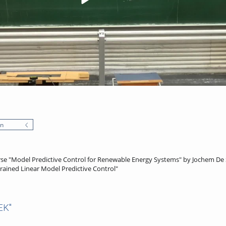
en
urse "Model Predictive Control for Renewable Energy Systems" by Jochem De 
trained Linear Model Predictive Control"
EK"