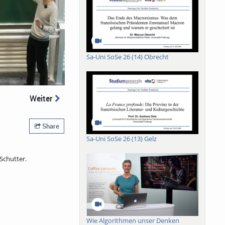
Sa-Uni SoSe 26 (14) Obrecht
Weiter
Share
Sa-Uni SoSe 26 (13) Gelz
Schutter.
Wie Algorithmen unser Denken