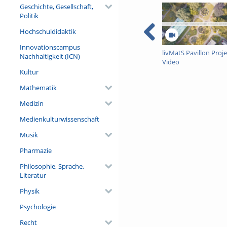
Geschichte, Gesellschaft,
Politik
Hochschuldidaktik
Innovationscampus
livMatS Pavillon Proje
Nachhaltigkeit (ICN)
Video
Kultur
Mathematik
Medizin
Medienkulturwissenschaft
Musik
Pharmazie
Philosophie, Sprache,
Literatur
Physik
Psychologie
Recht