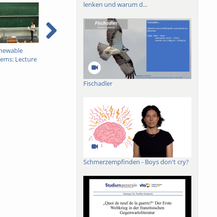
lenken und warum d...
newable
MPC for Renewable
MPC for Renewable
M
tems: Lecture
Energy Systems: Lecture
Energy Systems: Lecture
E
10 - Part 3
10 - Part 2
1
Fischadler
Schmerzempfinden - Boys don't cry?