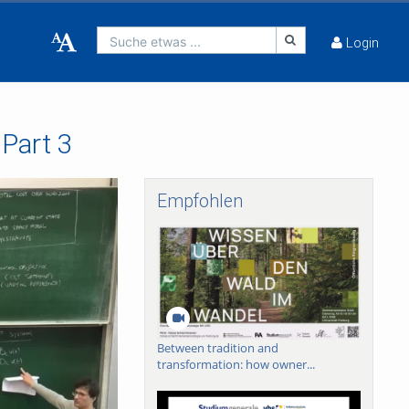
Suche etwas ...
Login
Part 3
Empfohlen
Between tradition and
transformation: how owner...