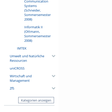
Communication
Systems
(Schneider,
Sommersemester
2008)
Informatik II
(Ottmann,
Sommersemester
2008)
IMTEK
Umwelt und Natürliche
Ressourcen
uniCROSS
Wirtschaft und
Management
ZfS
Kategorien anzeigen