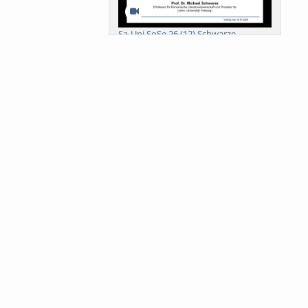
Sa-Uni SoSe 26 (12) Schwarze
Meanings of Forests: A Collaborative
Comparativ...
Als der Wald eine Zukunftsfrage
wurde. Wissen, ...