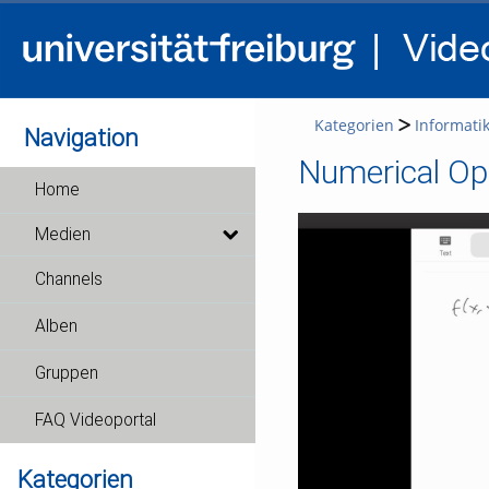
Kategorien
Informati
Navigation
Numerical Opt
Home
Medien
Channels
Alben
Gruppen
FAQ Videoportal
Kategorien