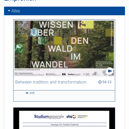
Tobias Rees
Alles
Between tradition and transformation: how owners, advisers and institutions co-create knowledge for resilient forests in Europe
54:13 duration
54:13
106
106
views