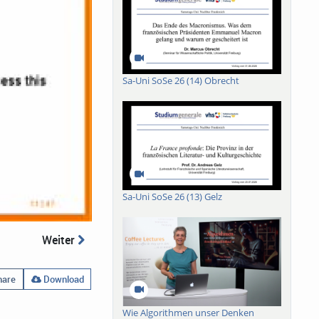
Sa-Uni SoSe 26 (14) Obrecht
Sa-Uni SoSe 26 (13) Gelz
Weiter
are
Download
Wie Algorithmen unser Denken