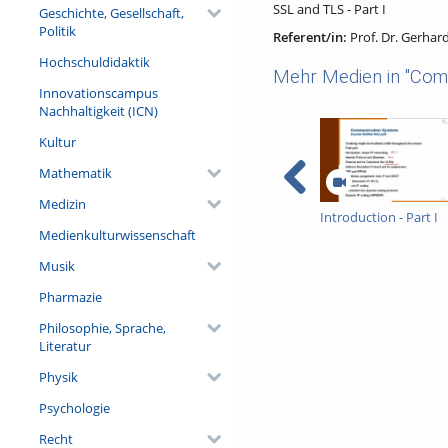
SSL and TLS - Part I
Geschichte, Gesellschaft,
Politik
Referent/in:
Prof. Dr. Gerhar
Hochschuldidaktik
Mehr Medien in "Comm
Innovationscampus
Nachhaltigkeit (ICN)
Kultur
Mathematik
Medizin
Introduction - Part I
Medienkulturwissenschaft
Musik
Pharmazie
Philosophie, Sprache,
Literatur
Physik
Psychologie
Recht