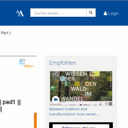
Suche etwas ...
Login
Part I
Empfohlen
Between tradition and
transformation: how owner...