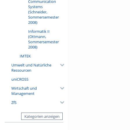
Communication
Systems
(Schneider,
Sommersemester
2008)
Informatik II
(Ottmann,
Sommersemester
2008)
IMTEK
Umwelt und Natürliche
Ressourcen
uniCROSS
Wirtschaft und
Management
ZfS
Kategorien anzeigen