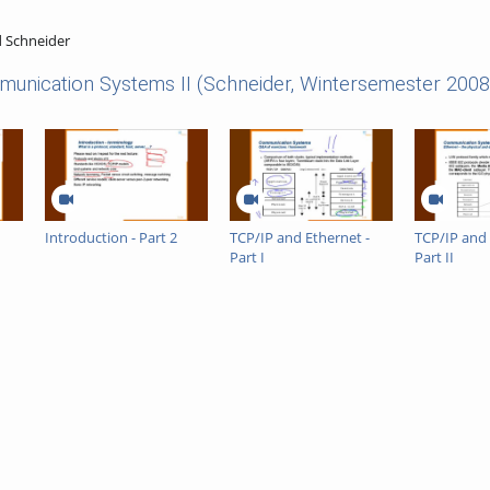
d Schneider
unication Systems II (Schneider, Wintersemester 2008
Introduction - Part 2
TCP/IP and Ethernet -
TCP/IP and 
Part I
Part II