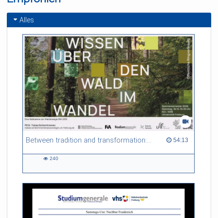
Alles
Between tradition and transformation: how owners, advisers and institutions co-create knowledge for resilient forests in Europe
54:13 duration
54:13
240
240
views