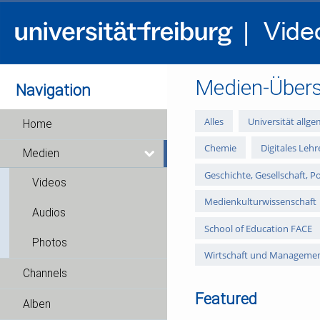
Medien-Übers
Navigation
Alles
Universität allge
Home
Chemie
Digitales Leh
Medien
Geschichte, Gesellschaft, Po
Videos
Medienkulturwissenschaft
Audios
School of Education FACE
Photos
Wirtschaft und Manageme
Channels
Featured
Alben