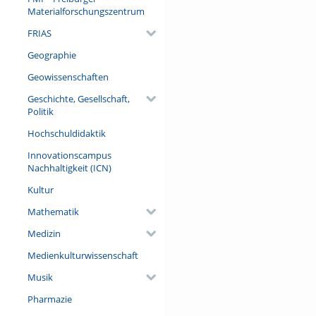
Referent/in:
Materialforschungszentrum
Brain Moser
FRIAS
Geographie
Geowissenschaften
Geschichte, Gesellschaft,
Politik
Hochschuldidaktik
Innovationscampus
Nachhaltigkeit (ICN)
Kultur
Mathematik
Medizin
Medienkulturwissenschaft
Musik
Pharmazie