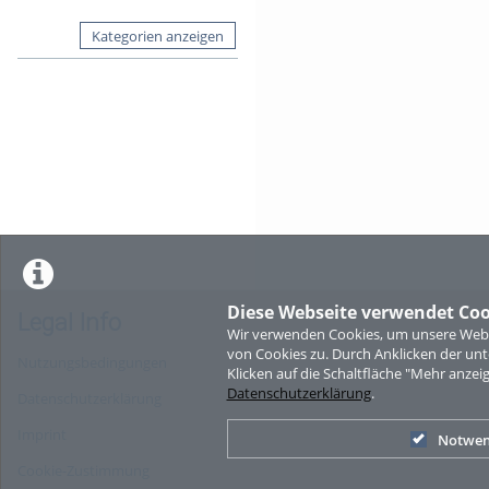
Kategorien anzeigen
Diese Webseite verwendet Coo
Legal Info
Wir verwenden Cookies, um unsere Websi
von Cookies zu. Durch Anklicken der u
Nutzungsbedingungen
Klicken auf die Schaltfläche "Mehr anzei
Datenschutzerklärung
.
Datenschutzerklärung
Imprint
Notwen
Cookie-Zustimmung