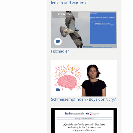
lenken und warum d...
Fischadler
Schmerzempfinden - Boys don't cry?