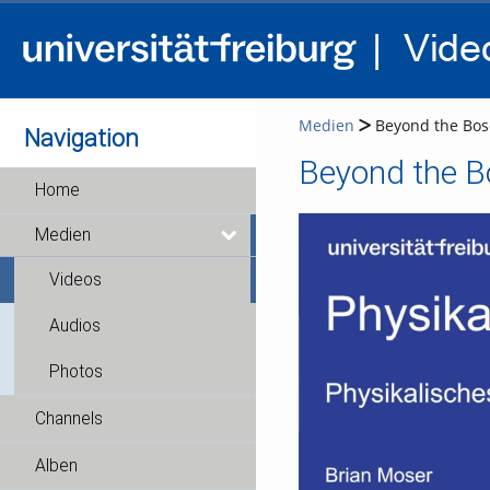
Medien
Beyond the Bos
Navigation
Beyond the B
Home
Medien
Videos
Audios
Photos
Channels
Alben