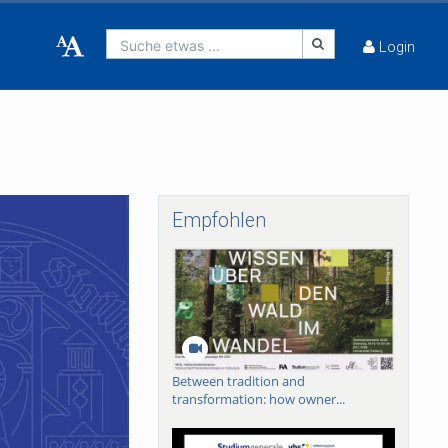
Suche etwas ...
Login
Empfohlen
Between tradition and
transformation: how owner...