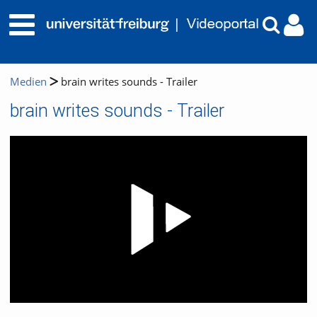
Medien
brain writes sounds - Trailer
brain writes sounds - Trailer
Video