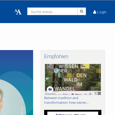
Suche etwas ...
Login
Empfohlen
Between tradition and
transformation: how owner...