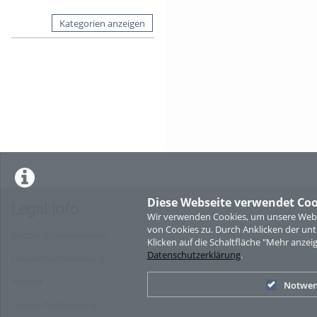
Kategorien anzeigen
Diese Webseite verwendet Coo
Legal Info
Wir verwenden Cookies, um unsere Websi
von Cookies zu. Durch Anklicken der u
Nutzungsbedingungen
Klicken auf die Schaltfläche "Mehr anzei
Datenschutzerklärung
.
Datenschutzerklärung
Imprint
Notwen
Cookie-Zustimmung