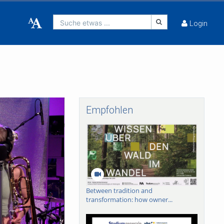
Suche etwas ...
Login
Empfohlen
Between tradition and
transformation: how owner...