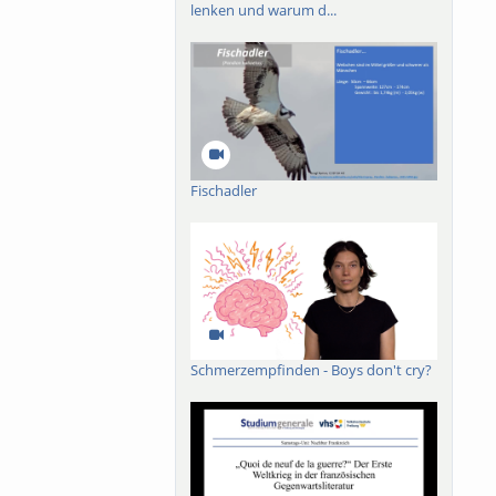
lenken und warum d...
Fischadler
Schmerzempfinden - Boys don't cry?