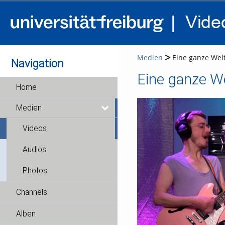
Medien
Eine ganze Welt
Navigation
Eine ganze We
Home
Medien
Videos
Audios
Photos
Channels
Alben