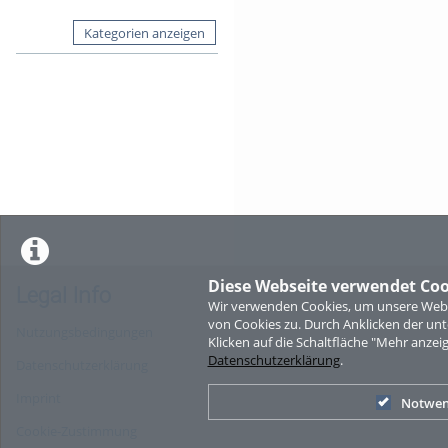
Kategorien anzeigen
Diese Webseite verwendet Coo
Legal Info
Wir verwenden Cookies, um unsere Websi
von Cookies zu. Durch Anklicken der u
Nutzungsbedingungen
Klicken auf die Schaltfläche "Mehr anzei
Datenschutzerklärung
.
Datenschutzerklärung
Imprint
Notwen
Cookie-Zustimmung