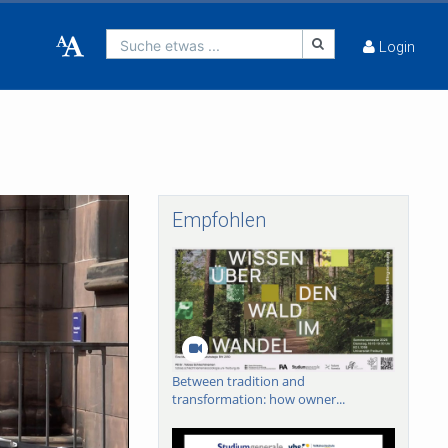
Suche etwas ...
Login
Empfohlen
Between tradition and
transformation: how owner...