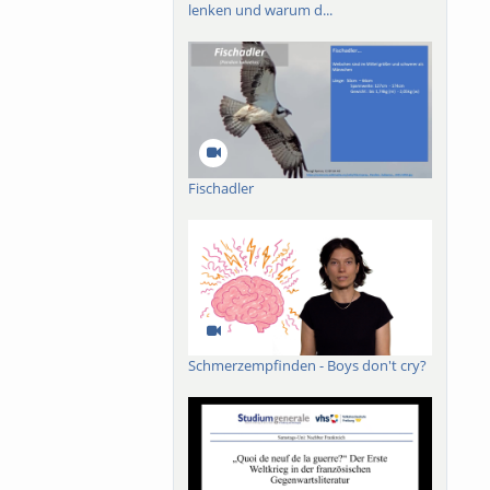
lenken und warum d...
Fischadler
Schmerzempfinden - Boys don't cry?