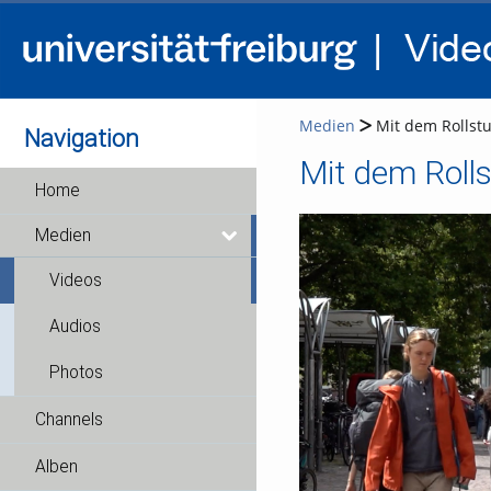
Medien
Mit dem Rollstu
Navigation
Mit dem Rolls
Home
Medien
Videos
Audios
Photos
Channels
Alben