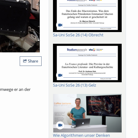
Sa-Uni SoSe 26 (14) Obrecht
Share
Sa-Uni SoSe 26 (13) Gelz
 Umwege er an der
Wie Algorithmen unser Denken