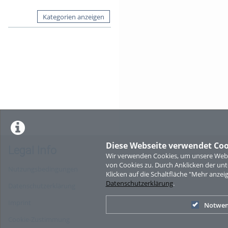
Kategorien anzeigen
Diese Webseite verwendet Coo
Legal Info
Wir verwenden Cookies, um unsere Websi
von Cookies zu. Durch Anklicken der u
Nutzungsbedingungen
Klicken auf die Schaltfläche "Mehr anzei
Datenschutzerklärung
.
Datenschutzerklärung
Imprint
Notwen
Cookie-Zustimmung