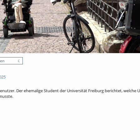
nen
025
lbenutzer. Der ehemalige Student der Universität Freiburg berichtet, welche
musste.