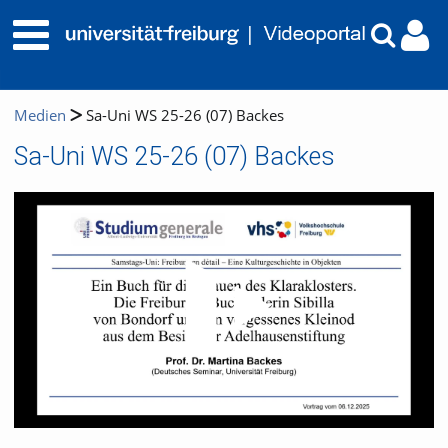
Medien
Sa-Uni WS 25-26 (07) Backes
Sa-Uni WS 25-26 (07) Backes
Video