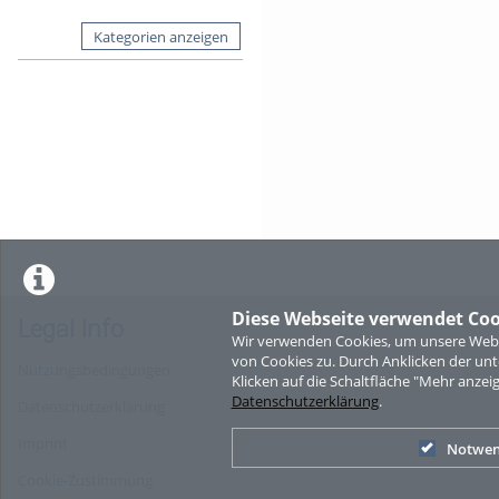
Kategorien anzeigen
Diese Webseite verwendet Coo
Legal Info
Wir verwenden Cookies, um unsere Websi
von Cookies zu. Durch Anklicken der u
Nutzungsbedingungen
Klicken auf die Schaltfläche "Mehr anzei
Datenschutzerklärung
.
Datenschutzerklärung
Imprint
Notwen
Cookie-Zustimmung