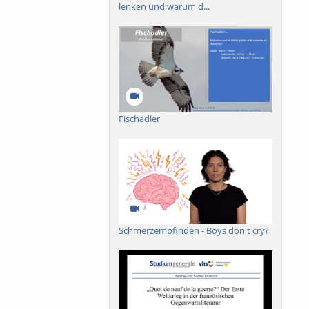
lenken und warum d...
Fischadler
Schmerzempfinden - Boys don't cry?