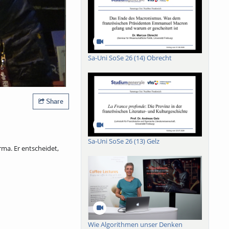
Sa-Uni SoSe 26 (14) Obrecht
Share
Sa-Uni SoSe 26 (13) Gelz
rma. Er entscheidet,
Wie Algorithmen unser Denken