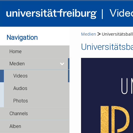
Medien
Universitätsbal
Navigation
Universitätsb
Home
Medien
Videos
Audios
Photos
Channels
Alben