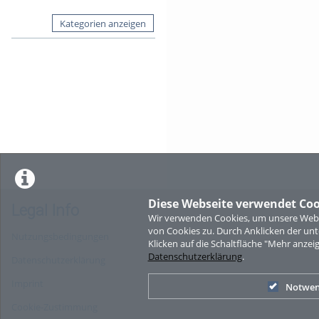
Kategorien anzeigen
Diese Webseite verwendet Coo
Legal Info
Wir verwenden Cookies, um unsere Websi
von Cookies zu. Durch Anklicken der u
Nutzungsbedingungen
Klicken auf die Schaltfläche "Mehr anzei
Datenschutzerklärung
.
Datenschutzerklärung
Imprint
Notwen
Cookie-Zustimmung