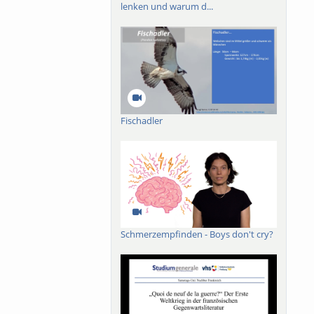
lenken und warum d...
Fischadler
Schmerzempfinden - Boys don't cry?