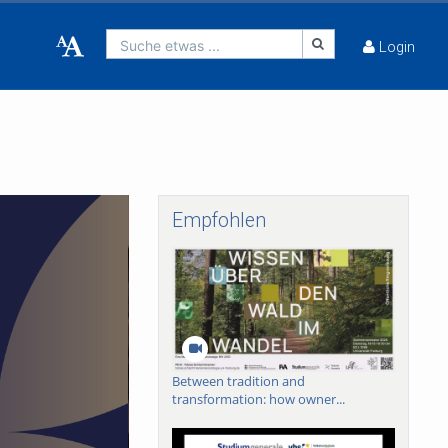
Suche etwas ...
Login
Empfohlen
Between tradition and
transformation: how owner...