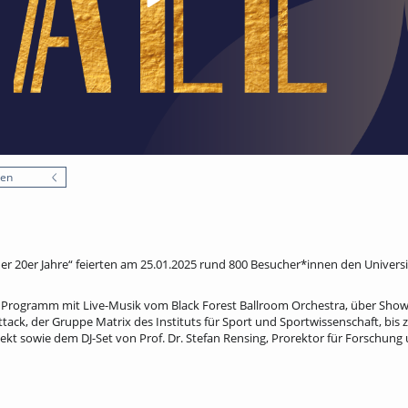
nen
 20er Jahre“ feierten am 25.01.2025 rund 800 Besucher*innen den Universit
es Programm mit Live-Musik vom Black Forest Ballroom Orchestra, über Sho
ack, der Gruppe Matrix des Instituts für Sport und Sportwissenschaft, bis z
t sowie dem DJ-Set von Prof. Dr. Stefan Rensing, Prorektor für Forschung 