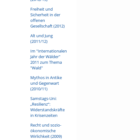
Freiheit und
Sicherheit in der
offenen
Gesellschaft (2012)
Alt und Jung
(2011/12)
Im "Internationalen
Jahr der Wälder"
2011 zum Thema
"Wald"
Mythos in Antike
und Gegenwart
(2010/11)
Samstags-Uni:
„Resilienz“:
Widerstandskräfte
in Krisenzeiten
Recht und sozio-
ökonomische
Wirlichkeit (2009)