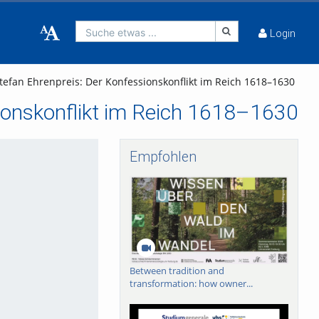
Suche etwas ...
Login
Stefan Ehrenpreis: Der Konfessionskonflikt im Reich 1618–1630
sionskonflikt im Reich 1618–1630
Empfohlen
Between tradition and
transformation: how owner...