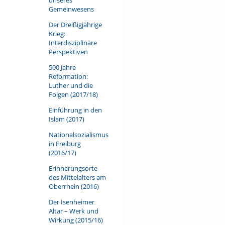
Gemeinwesens
Der Dreißigjährige
Krieg:
Interdisziplinäre
Perspektiven
500 Jahre
Reformation:
Luther und die
Folgen (2017/18)
Einführung in den
Islam (2017)
Nationalsozialismus
in Freiburg
(2016/17)
Erinnerungsorte
des Mittelalters am
Oberrhein (2016)
Der Isenheimer
Altar – Werk und
Wirkung (2015/16)