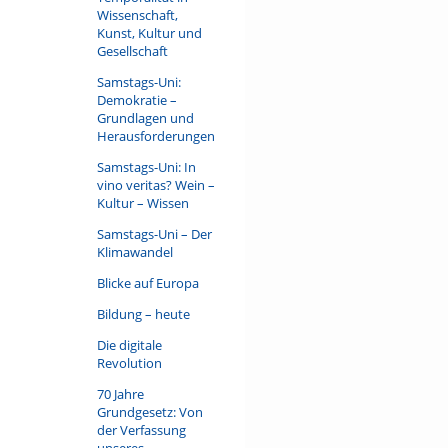
Wissenschaft,
Kunst, Kultur und
Gesellschaft
Samstags-Uni:
Demokratie –
Grundlagen und
Herausforderungen
Samstags-Uni: In
vino veritas? Wein –
Kultur – Wissen
Samstags-Uni – Der
Klimawandel
Blicke auf Europa
Bildung – heute
Die digitale
Revolution
70 Jahre
Grundgesetz: Von
der Verfassung
unseres