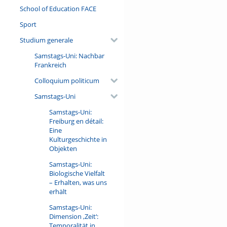
School of Education FACE
Sport
Studium generale
Samstags-Uni: Nachbar
Frankreich
Colloquium politicum
Samstags-Uni
Samstags-Uni:
Freiburg en détail:
Eine
Kulturgeschichte in
Objekten
Samstags-Uni:
Biologische Vielfalt
– Erhalten, was uns
erhält
Samstags-Uni:
Dimension ‚Zeit‘:
Temporalität in