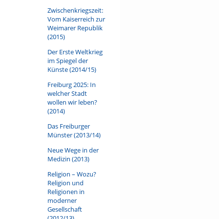
Zwischenkriegszeit:
Vom Kaiserreich zur
Weimarer Republik
(2015)
Der Erste Weltkrieg
im Spiegel der
Künste (2014/15)
Freiburg 2025: In
welcher Stadt
wollen wir leben?
(2014)
Das Freiburger
Münster (2013/14)
Neue Wege in der
Medizin (2013)
Religion – Wozu?
Religion und
Religionen in
moderner
Gesellschaft
(2012/13)