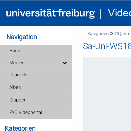
Kategorien
70 Jahr
Navigation
Home
Medien
Channels
Alben
Gruppen
FAQ Videoportal
Kategorien