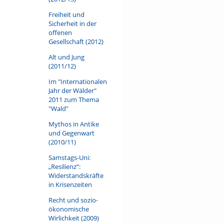
Freiheit und
Sicherheit in der
offenen
Gesellschaft (2012)
Alt und Jung
(2011/12)
Im "Internationalen
Jahr der Wälder"
2011 zum Thema
"Wald"
Mythos in Antike
und Gegenwart
(2010/11)
Samstags-Uni:
„Resilienz“:
Widerstandskräfte
in Krisenzeiten
Recht und sozio-
ökonomische
Wirlichkeit (2009)