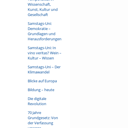
Wissenschaft,
Kunst, Kultur und
Gesellschaft
Samstags-Uni:
Demokratie –
Grundlagen und
Herausforderungen
Samstags-Uni: In
vino veritas? Wein –
Kultur – Wissen
Samstags-Uni – Der
Klimawandel
Blicke auf Europa
Bildung – heute
Die digitale
Revolution
70 Jahre
Grundgesetz: Von
der Verfassung
unseres