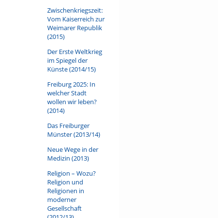
Zwischenkriegszeit:
Vom Kaiserreich zur
Weimarer Republik
(2015)
Der Erste Weltkrieg
im Spiegel der
Künste (2014/15)
Freiburg 2025: In
welcher Stadt
wollen wir leben?
(2014)
Das Freiburger
Münster (2013/14)
Neue Wege in der
Medizin (2013)
Religion – Wozu?
Religion und
Religionen in
moderner
Gesellschaft
(2012/13)