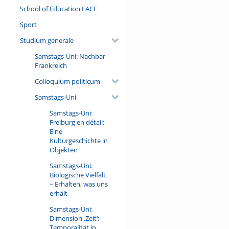
School of Education FACE
Sport
Studium generale
Samstags-Uni: Nachbar
Frankreich
Colloquium politicum
Samstags-Uni
Samstags-Uni:
Freiburg en détail:
Eine
Kulturgeschichte in
Objekten
Samstags-Uni:
Biologische Vielfalt
– Erhalten, was uns
erhält
Samstags-Uni:
Dimension ‚Zeit‘:
Temporalität in