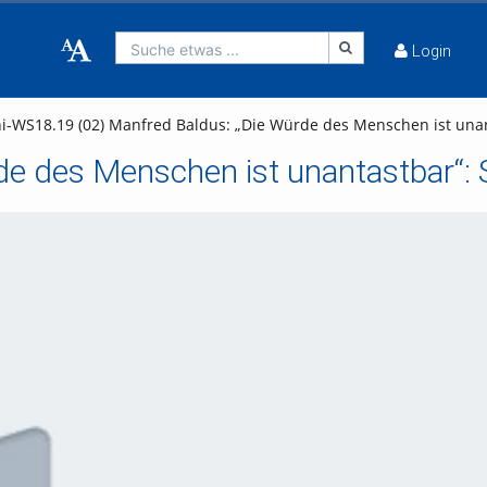
Suche etwas ...
Login
i-WS18.19 (02) Manfred Baldus: „Die Würde des Menschen ist una