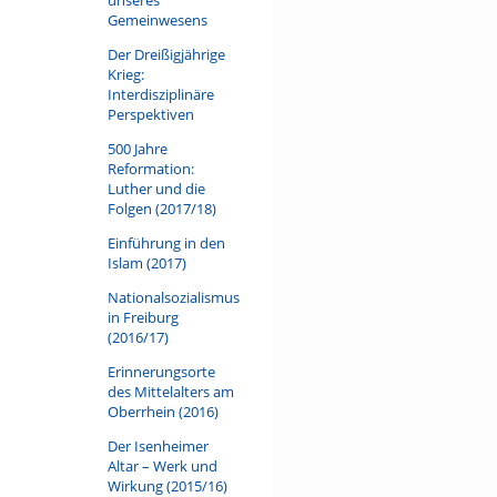
Gemeinwesens
Der Dreißigjährige
Krieg:
Interdisziplinäre
Perspektiven
500 Jahre
Reformation:
Luther und die
Folgen (2017/18)
Einführung in den
Islam (2017)
Nationalsozialismus
in Freiburg
(2016/17)
Erinnerungsorte
des Mittelalters am
Oberrhein (2016)
Der Isenheimer
Altar – Werk und
Wirkung (2015/16)