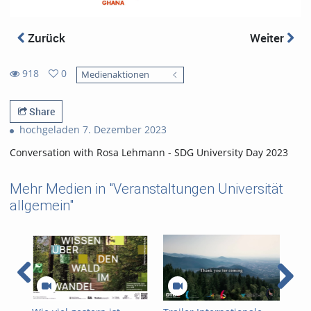
Zurück
Weiter
918
0
Medienaktionen
0
918
favorites
views
Share
hochgeladen 7. Dezember 2023
Conversation with Rosa Lehmann - SDG University Day 2023
Mehr Medien in "Veranstaltungen Universität
allgemein"