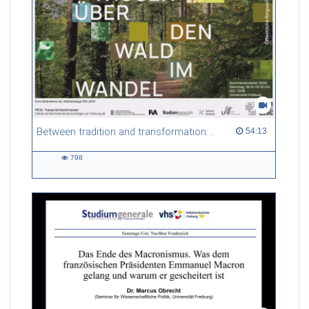
Between tradition and transformation: how owners, advisers and institutions co-create knowledge for resilient forests in Europe
54:13 duration
54:13
798
798
views