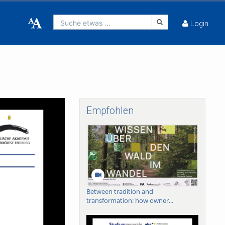
Suche etwas ...
Login
Empfohlen
Between tradition and
transformation: how owner...